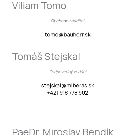
Viliam Tomo
Obchodný riaditeľ
tomo@bauherr.sk
Tomáš Stejskal
Zodpovedný vedúci
stejskal@miberas.sk
+421 918 778 902
PaeDr. Miroslav Bendík