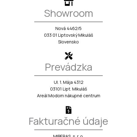
Showroom
Nová 4462/5
033 01 Liptovský Mikuláš
Slovensko
Prevádzka
Ul. 1. Mája 4312
03101 Lipt. Mikuláš
Areál Modom nákupné centrum
Fakturačné údaje
MIBERAS, s. r. o.