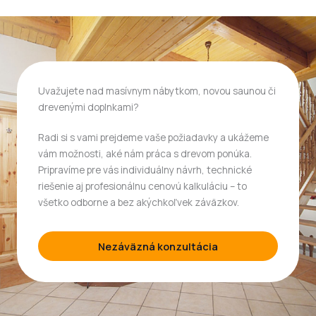
Uvažujete nad masívnym nábytkom, novou saunou či
drevenými doplnkami?
Radi si s vami prejdeme vaše požiadavky a ukážeme
vám možnosti, aké nám práca s drevom ponúka.
Pripravíme pre vás individuálny návrh, technické
riešenie aj profesionálnu cenovú kalkuláciu – to
všetko odborne a bez akýchkoľvek záväzkov.
Nezáväzná konzultácia