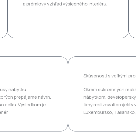
a prémiový vzhľad výsledného interiéru.
Skúsenosti s veľkými pro
usy nábytku.
Okrem súkromných realiz
ktorých prepájame návrh,
nábytkom, developerským
o celku. Výsledkom je
tímy realizovali projekty
riér.
Luxembursko, Taliansko,