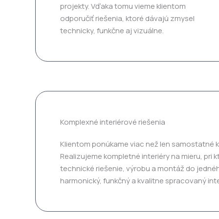
projekty. Vďaka tomu vieme klientom
odporučiť riešenia, ktoré dávajú zmysel
technicky, funkčne aj vizuálne.
Komplexné interiérové riešenia
Klientom ponúkame viac než len samostatné k
Realizujeme kompletné interiéry na mieru, pri 
technické riešenie, výrobu a montáž do jednéh
harmonický, funkčný a kvalitne spracovaný inte