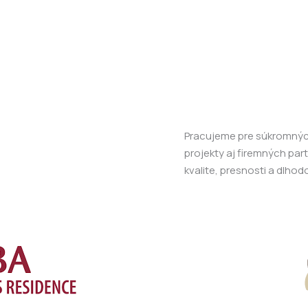
Pracujeme pre súkromných
projekty aj firemných pa
kvalite, presnosti a dlho